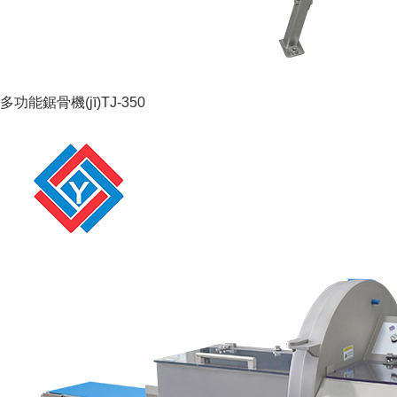
多功能鋸骨機(jī)TJ-350