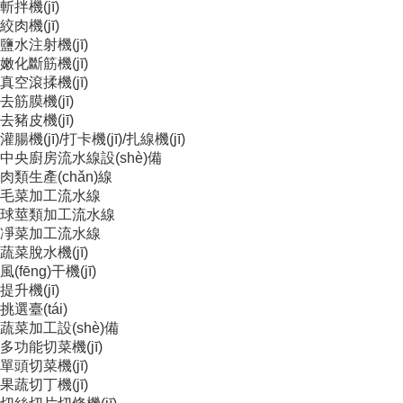
斬拌機(jī)
絞肉機(jī)
鹽水注射機(jī)
嫩化斷筋機(jī)
真空滾揉機(jī)
去筋膜機(jī)
去豬皮機(jī)
灌腸機(jī)/打卡機(jī)/扎線機(jī)
中央廚房流水線設(shè)備
肉類生產(chǎn)線
毛菜加工流水線
球莖類加工流水線
凈菜加工流水線
蔬菜脫水機(jī)
風(fēng)干機(jī)
提升機(jī)
挑選臺(tái)
蔬菜加工設(shè)備
多功能切菜機(jī)
單頭切菜機(jī)
果蔬切丁機(jī)