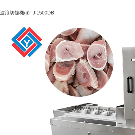
波浪切條機(jī)TJ-1500DB