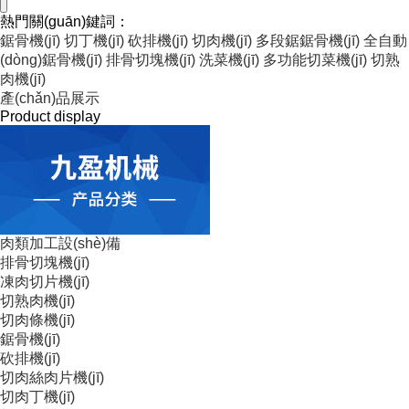
熱門關(guān)鍵詞：
鋸骨機(jī)
切丁機(jī)
砍排機(jī)
切肉機(jī)
多段鋸鋸骨機(jī)
全自動
(dòng)鋸骨機(jī)
排骨切塊機(jī)
洗菜機(jī)
多功能切菜機(jī)
切熟
肉機(jī)
產(chǎn)品展示
Product display
肉類加工設(shè)備
排骨切塊機(jī)
凍肉切片機(jī)
切熟肉機(jī)
切肉條機(jī)
鋸骨機(jī)
砍排機(jī)
切肉絲肉片機(jī)
切肉丁機(jī)