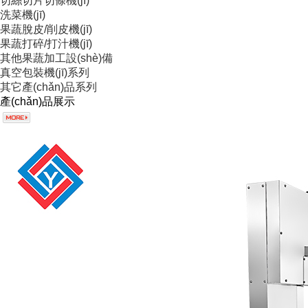
切絲切片切條機(jī)
洗菜機(jī)
果蔬脫皮/削皮機(jī)
果蔬打碎/打汁機(jī)
其他果蔬加工設(shè)備
真空包裝機(jī)系列
其它產(chǎn)品系列
產(chǎn)品展示