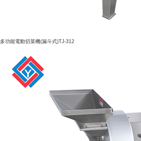
多功能電動切菜機(漏斗式)TJ-312