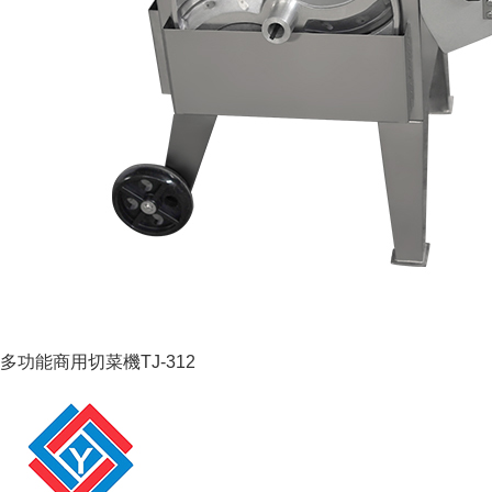
多功能商用切菜機TJ-312