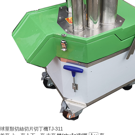
球莖類切絲切片切丁機TJ-311