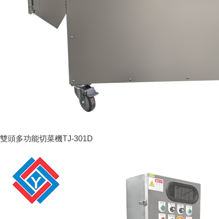
雙頭多功能切菜機TJ-301D