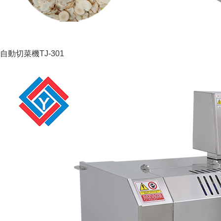
自動切菜機TJ-301