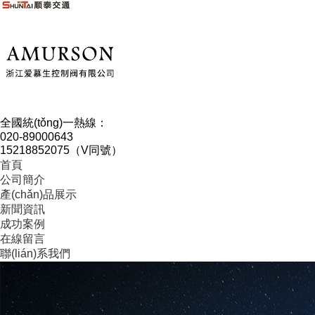
全國統(tǒng)一熱線：
020-89000643
15218852075（V同號）
首頁
公司簡介
產(chǎn)品展示
新聞資訊
成功案例
在線留言
聯(lián)系我們