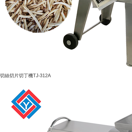
切絲切片切丁機TJ-312A