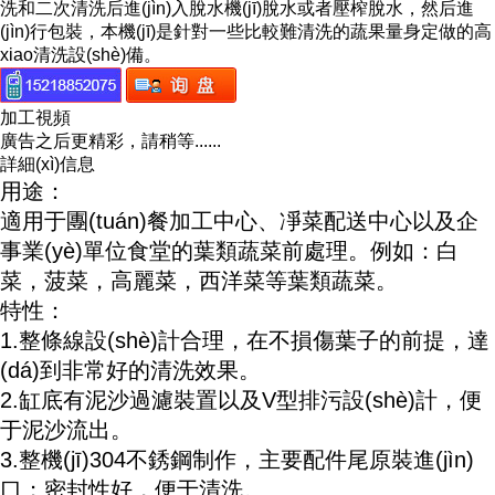
洗和二次清洗后進(jìn)入脫水機(jī)脫水或者壓榨脫水，然后進
(jìn)行包裝，本機(jī)是針對一些比較難清洗的蔬果量身定做的高
xiao清洗設(shè)備。
加工視頻
廣告之后更精彩，請稍等......
詳細(xì)信息
用途：
適用于團(tuán)餐加工中心、凈菜配送中心以及企
事業(yè)單位食堂的葉類蔬菜前處理。例如：白
菜，菠菜，高麗菜，西洋菜等葉類蔬菜。
特性：
1.整條線設(shè)計合理，在不損傷葉子的前提，達
(dá)到非常好的清洗效果。
2.缸底有泥沙過濾裝置以及V型排污設(shè)計，便
于泥沙流出。
3.整機(jī)304不銹鋼制作，主要配件尾原裝進(jìn)
口；密封性好，便于清洗。