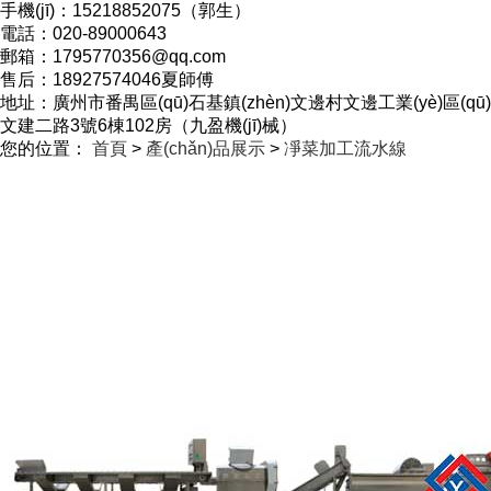
手機(jī)：15218852075（郭生）
電話：020-89000643
郵箱：1795770356@qq.com
售后：18927574046夏師傅
地址：廣州市番禺區(qū)石基鎮(zhèn)文邊村文邊工業(yè)區(qū)
文建二路3號6棟102房（九盈機(jī)械）
您的位置：
首頁
>
產(chǎn)品展示
>
凈菜加工流水線