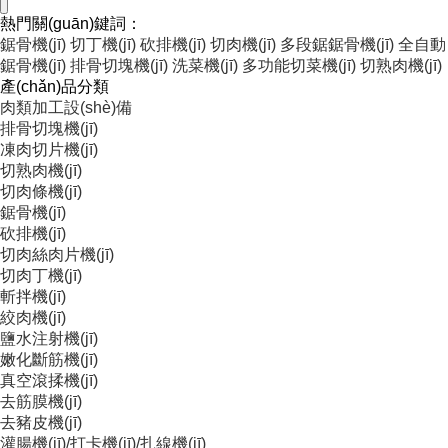
熱門關(guān)鍵詞：
鋸骨機(jī)
切丁機(jī)
砍排機(jī)
切肉機(jī)
多段鋸鋸骨機(jī)
全自動
鋸骨機(jī)
排骨切塊機(jī)
洗菜機(jī)
多功能切菜機(jī)
切熟肉機(jī)
產(chǎn)品分類
肉類加工設(shè)備
排骨切塊機(jī)
凍肉切片機(jī)
切熟肉機(jī)
切肉條機(jī)
鋸骨機(jī)
砍排機(jī)
切肉絲肉片機(jī)
切肉丁機(jī)
斬拌機(jī)
絞肉機(jī)
鹽水注射機(jī)
嫩化斷筋機(jī)
真空滾揉機(jī)
去筋膜機(jī)
去豬皮機(jī)
灌腸機(jī)/打卡機(jī)/扎線機(jī)