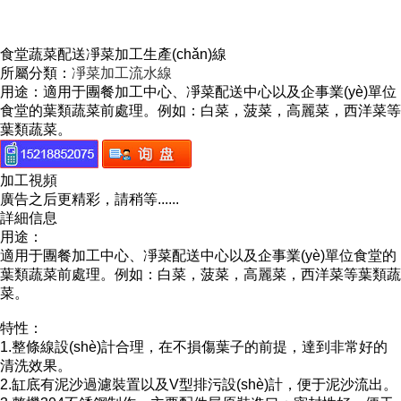
食堂蔬菜配送凈菜加工生產(chǎn)線
所屬分類：
凈菜加工流水線
用途：適用于團餐加工中心、凈菜配送中心以及企事業(yè)單位
食堂的葉類蔬菜前處理。例如：白菜，菠菜，高麗菜，西洋菜等
葉類蔬菜。
加工視頻
廣告之后更精彩，請稍等......
詳細信息
用途：
適用于團餐加工中心、凈菜配送中心以及企事業(yè)單位食堂的
葉類蔬菜前處理。例如：白菜，菠菜，高麗菜，西洋菜等葉類蔬
菜。
特性：
1.整條線設(shè)計合理，在不損傷葉子的前提，達到非常好的
清洗效果。
2.缸底有泥沙過濾裝置以及V型排污設(shè)計，便于泥沙流出。