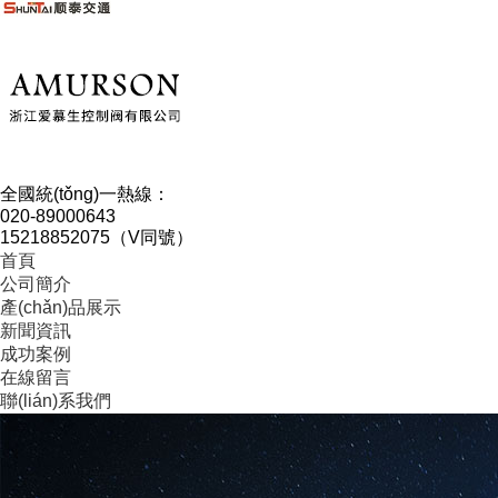
全國統(tǒng)一熱線：
020-89000643
15218852075（V同號）
首頁
公司簡介
產(chǎn)品展示
新聞資訊
成功案例
在線留言
聯(lián)系我們