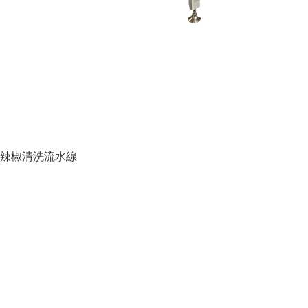
辣椒清洗流水線