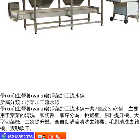
學(xué)生營養(yǎng)餐凈菜加工流水線
所屬分類：
凈菜加工流水線
學(xué)生營養(yǎng)餐凈菜加工流水線一共7臺設(shè)備，主要
用于葉菜的清洗、和切割，順序分為：挑選臺、原料提升機、大
型切菜機、二次提升機、全自動渦流清洗去雜機、毛刷清洗去雜
機、震動吹干。