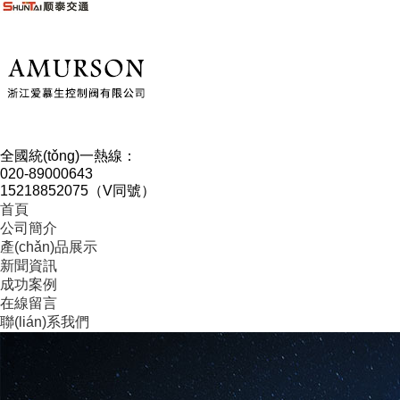
全國統(tǒng)一熱線：
020-89000643
15218852075（V同號）
首頁
公司簡介
產(chǎn)品展示
新聞資訊
成功案例
在線留言
聯(lián)系我們